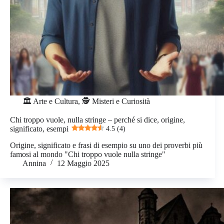
🏛️ Arte e Cultura
,
🕵️ Misteri e Curiosità
Chi troppo vuole, nulla stringe – perché si dice, origine,
significato, esempi
4.5 (4)
Origine, significato e frasi di esempio su uno dei proverbi più
famosi al mondo "Chi troppo vuole nulla stringe"
Annina
12 Maggio 2025