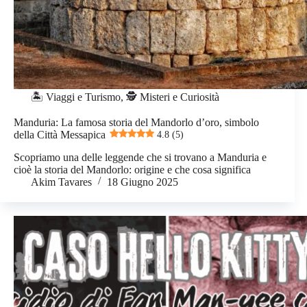
🏝️ Viaggi e Turismo
,
🕵️ Misteri e Curiosità
Manduria: La famosa storia del Mandorlo d’oro, simbolo
della Città Messapica
4.8 (5)
Scopriamo una delle leggende che si trovano a Manduria e
cioè la storia del Mandorlo: origine e che cosa significa
Akim Tavares
18 Giugno 2025