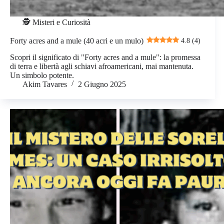
🕵️ Misteri e Curiosità
Forty acres and a mule (40 acri e un mulo)
4.8 (4)
Scopri il significato di "Forty acres and a mule": la promessa
di terra e libertà agli schiavi afroamericani, mai mantenuta.
Un simbolo potente.
Akim Tavares
2 Giugno 2025