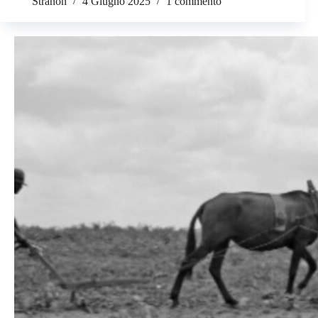
Stranon
4 Giugno 2025
1 commento