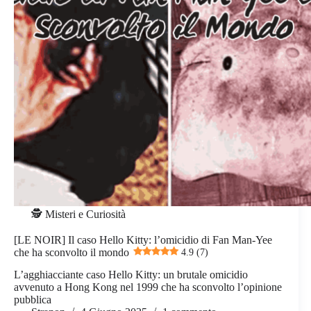
🕵️ Misteri e Curiosità
[LE NOIR] Il caso Hello Kitty: l’omicidio di Fan Man-Yee
che ha sconvolto il mondo
4.9 (7)
L’agghiacciante caso Hello Kitty: un brutale omicidio
avvenuto a Hong Kong nel 1999 che ha sconvolto l’opinione
pubblica