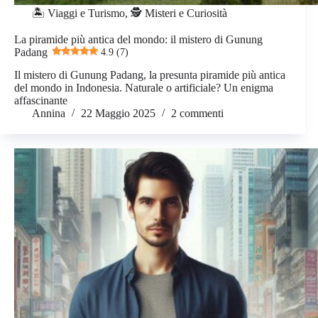
🏝️ Viaggi e Turismo
,
🕵️ Misteri e Curiosità
La piramide più antica del mondo: il mistero di Gunung
Padang
4.9 (7)
Il mistero di Gunung Padang, la presunta piramide più antica
del mondo in Indonesia. Naturale o artificiale? Un enigma
affascinante
Annina
22 Maggio 2025
2 commenti