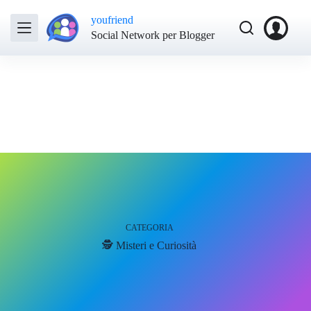
youfriend
Social Network per Blogger
CATEGORIA
🕵️ Misteri e Curiosità