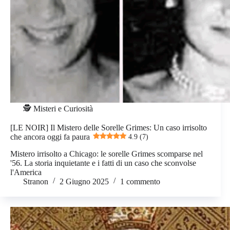
🕵️ Misteri e Curiosità
[LE NOIR] Il Mistero delle Sorelle Grimes: Un caso irrisolto
che ancora oggi fa paura
4.9 (7)
Mistero irrisolto a Chicago: le sorelle Grimes scomparse nel
'56. La storia inquietante e i fatti di un caso che sconvolse
l'America
Stranon
2 Giugno 2025
1 commento