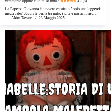
veramente oppure è un falso mito?
4.7 (3)
La Papessa Giovanna è davvero esistita o è solo una leggenda
medievale? Scopri la verità tra mito, storia e misteri irrisolti.
Akim Tavares
28 Maggio 2025