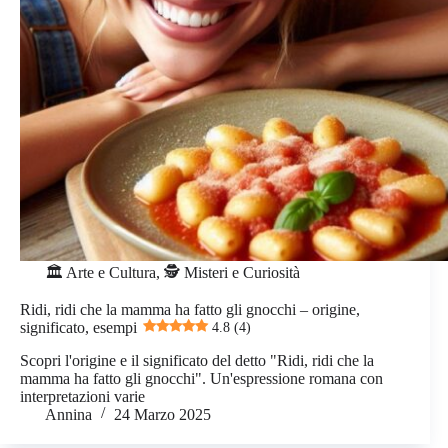
🏛️ Arte e Cultura
,
🕵️ Misteri e Curiosità
Ridi, ridi che la mamma ha fatto gli gnocchi – origine,
significato, esempi
4.8 (4)
Scopri l'origine e il significato del detto "Ridi, ridi che la
mamma ha fatto gli gnocchi". Un'espressione romana con
interpretazioni varie
Annina
24 Marzo 2025