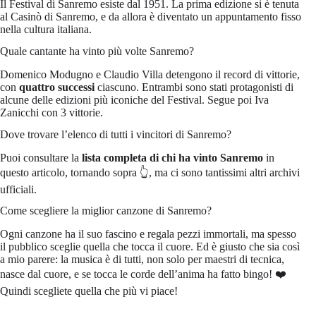
Il Festival di Sanremo esiste dal 1951. La prima edizione si è tenuta
al Casinò di Sanremo, e da allora è diventato un appuntamento fisso
nella cultura italiana.
Quale cantante ha vinto più volte Sanremo?
Domenico Modugno e Claudio Villa detengono il record di vittorie,
con
quattro successi
ciascuno. Entrambi sono stati protagonisti di
alcune delle edizioni più iconiche del Festival. Segue poi Iva
Zanicchi con 3 vittorie.
Dove trovare l’elenco di tutti i vincitori di Sanremo?
Puoi consultare la
lista completa di chi ha vinto Sanremo
in
questo articolo, tornando sopra 👆, ma ci sono tantissimi altri archivi
ufficiali.
Come scegliere la miglior canzone di Sanremo?
Ogni canzone ha il suo fascino e regala pezzi immortali, ma spesso
il pubblico sceglie quella che tocca il cuore. Ed è giusto che sia così
a mio parere: la musica è di tutti, non solo per maestri di tecnica,
nasce dal cuore, e se tocca le corde dell’anima ha fatto bingo! ❤️
Quindi scegliete quella che più vi piace!