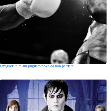
I migliori film sul pugilato/boxe da non perdere