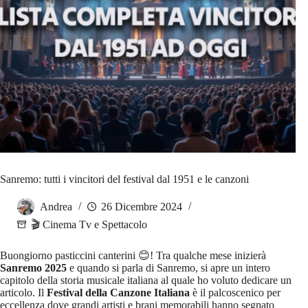
Sanremo: tutti i vincitori del festival dal 1951 e le canzoni
Andrea
26 Dicembre 2024
🎬 Cinema Tv e Spettacolo
Buongiorno pasticcini canterini 😊! Tra qualche mese inizierà
Sanremo 2025
e quando si parla di Sanremo, si apre un intero
capitolo della storia musicale italiana al quale ho voluto dedicare un
articolo. Il
Festival della Canzone Italiana
è il palcoscenico per
eccellenza dove grandi artisti e brani memorabili hanno segnato