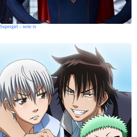
Supergirl – serie tv