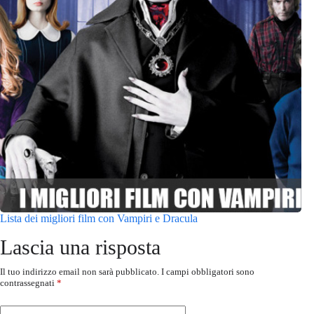
Lista dei migliori film con Vampiri e Dracula
Lascia una risposta
Il tuo indirizzo email non sarà pubblicato.
I campi obbligatori sono
contrassegnati
*