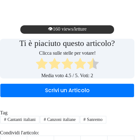
👁️160 views/letture
Ti è piaciuto questo articolo?
Clicca sulle stelle per votare!
Media voto
4.5
/ 5. Voti:
2
Scrivi un Articolo
Tag
#
Cantanti italiani
#
Canzoni italiane
#
Sanremo
Condividi l'articolo: