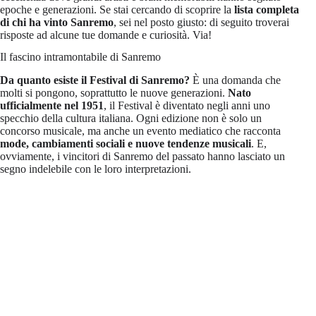
epoche e generazioni. Se stai cercando di scoprire la
lista completa
di chi ha vinto Sanremo
, sei nel posto giusto: di seguito troverai
risposte ad alcune tue domande e curiosità. Via!
Il fascino intramontabile di Sanremo
Da quanto esiste il Festival di Sanremo?
È una domanda che
molti si pongono, soprattutto le nuove generazioni.
Nato
ufficialmente nel 1951
, il Festival è diventato negli anni uno
specchio della cultura italiana. Ogni edizione non è solo un
concorso musicale, ma anche un evento mediatico che racconta
mode, cambiamenti sociali e nuove tendenze musicali
. E,
ovviamente, i vincitori di Sanremo del passato hanno lasciato un
segno indelebile con le loro interpretazioni.