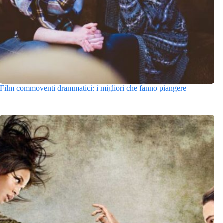
Film commoventi drammatici: i migliori che fanno piangere