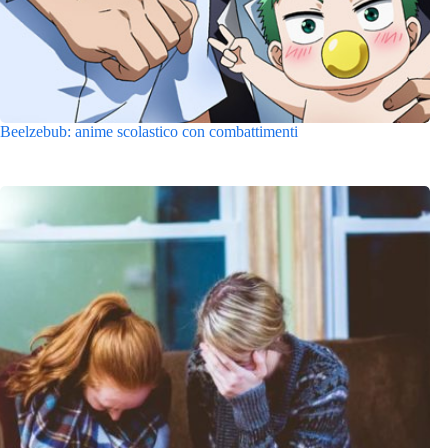
Beelzebub: anime scolastico con combattimenti