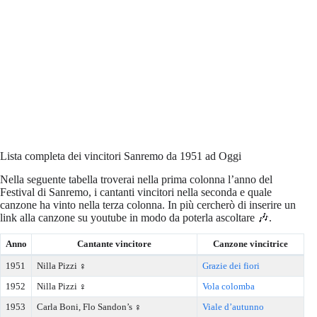
Lista completa dei vincitori Sanremo da 1951 ad Oggi
Nella seguente tabella troverai nella prima colonna l’anno del
Festival di Sanremo, i cantanti vincitori nella seconda e quale
canzone ha vinto nella terza colonna. In più cercherò di inserire un
link alla canzone su youtube in modo da poterla ascoltare 🎶.
Anno
Cantante vincitore
Canzone vincitrice
1951
Nilla Pizzi ♀️
Grazie dei fiori
1952
Nilla Pizzi ♀️
Vola colomba
1953
Carla Boni, Flo Sandon’s ♀️
Viale d’autunno