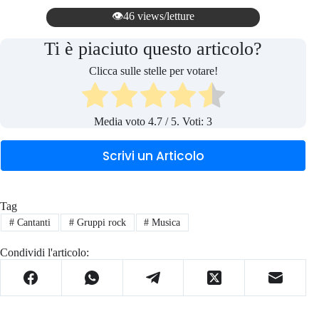
👁️46 views/letture
Ti è piaciuto questo articolo?
Clicca sulle stelle per votare!
Media voto
4.7
/ 5. Voti:
3
Scrivi un Articolo
Tag
#
Cantanti
#
Gruppi rock
#
Musica
Condividi l'articolo: