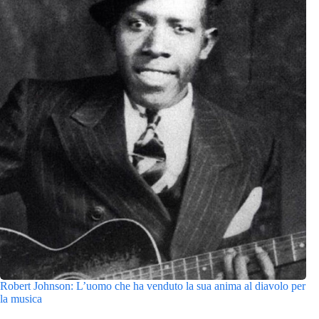
Robert Johnson: L’uomo che ha venduto la sua anima al diavolo per
la musica