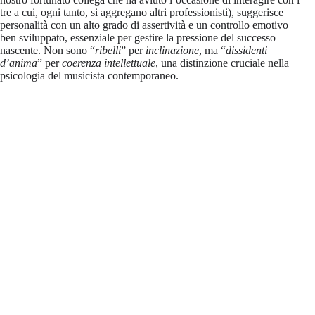
tre a cui, ogni tanto, si aggregano altri professionisti), suggerisce
personalità con un alto grado di assertività e un controllo emotivo
ben sviluppato, essenziale per gestire la pressione del successo
nascente. Non sono “
ribelli
” per
inclinazione
, ma “
dissidenti
d’anima
” per
coerenza intellettuale
, una distinzione cruciale nella
psicologia del musicista contemporaneo.