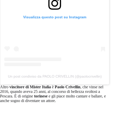
Visualizza questo post su Instagram
Un post condiviso da PAOLO CRIVELLIN (@paolocrivellin)
Altro
vincitore di Mister Italia
è
Paolo Crivellin
, che vinse nel
2016, quando aveva 25 anni, al concorso di bellezza svoltosi a
Pescara. È di origine
torinese
e gli piace molto cantare e ballare, e
anche sogno di diventare un attore.