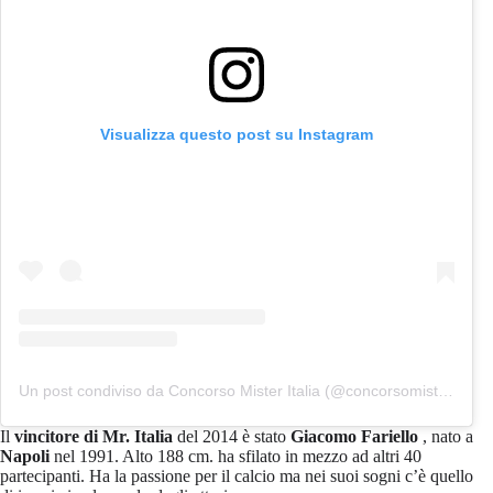
Visualizza questo post su Instagram
Un post condiviso da Concorso Mister Italia (@concorsomisteritalia)
Il
vincitore di Mr. Italia
del 2014 è stato
Giacomo Fariello
, nato a
Napoli
nel 1991. Alto 188 cm. ha sfilato in mezzo ad altri 40
partecipanti. Ha la passione per il calcio ma nei suoi sogni c’è quello