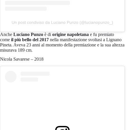
Un post condiviso da Luciano Punzo (@lucianopunzo_)
Anche
Luciano Punzo
è di
origine napoletana
e fu premiato
come
il più bello del 2017
nella manifestazione svoltasi a Lignano
Pineta. Aveva 23 anni al momento della premiazione e la sua altezza
misurava 189 cm.
Nicola Savarese – 2018