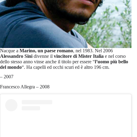
Nacque a
Marino, un paese romano
, nel 1983. Nel 2006
Alessandro Sini
divenne il
vincitore di Mister Italia
e nel corso
dello stesso anno vinse anche il titolo per essere “
l’uomo più bello
del mondo
“. Ha capelli ed occhi scuri ed è altro 196 cm.
– 2007
Francesco Allegra – 2008