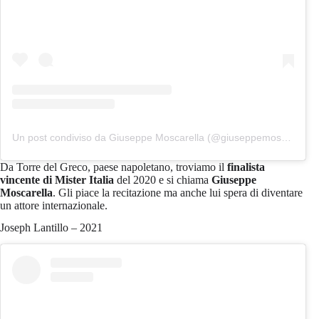
Un post condiviso da Giuseppe Moscarella (@giuseppemoscarella_)
Da Torre del Greco, paese napoletano, troviamo il
finalista
vincente di Mister Italia
del 2020 e si chiama
Giuseppe
Moscarella
. Gli piace la recitazione ma anche lui spera di diventare
un attore internazionale.
Joseph Lantillo – 2021