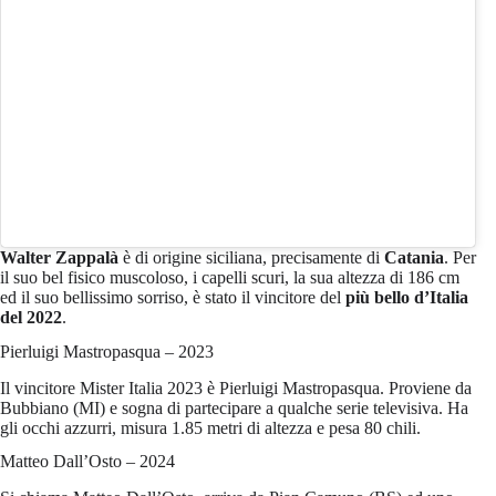
Walter Zappalà
è di origine siciliana, precisamente di
Catania
. Per
il suo bel fisico muscoloso, i capelli scuri, la sua altezza di 186 cm
ed il suo bellissimo sorriso, è stato il vincitore del
più bello d’Italia
del 2022
.
Pierluigi Mastropasqua – 2023
Il vincitore Mister Italia 2023 è Pierluigi Mastropasqua. Proviene da
Bubbiano (MI) e sogna di partecipare a qualche serie televisiva. Ha
gli occhi azzurri, misura 1.85 metri di altezza e pesa 80 chili.
Matteo Dall’Osto – 2024