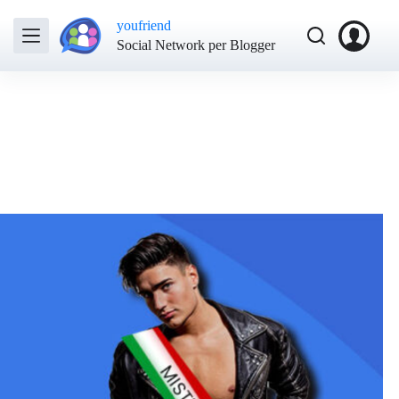
youfriend
Social Network per Blogger