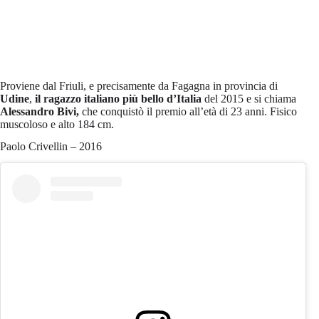
Proviene dal Friuli, e precisamente da Fagagna in provincia di
Udine
,
il ragazzo italiano più bello d’Italia
del 2015 e si chiama
Alessandro Bivi,
che conquistò il premio all’età di 23 anni. Fisico
muscoloso e alto 184 cm.
Paolo Crivellin – 2016