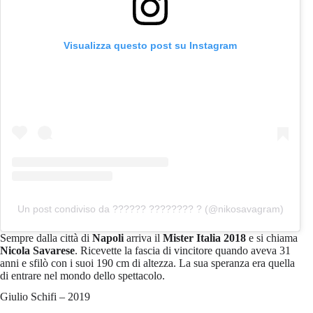
Visualizza questo post su Instagram
Un post condiviso da ?????? ???????? ? (@nikosavagram)
Sempre dalla città di
Napoli
arriva il
Mister Italia 2018
e si chiama
Nicola Savarese
. Ricevette la fascia di vincitore quando aveva 31
anni e sfilò con i suoi 190 cm di altezza. La sua speranza era quella
di entrare nel mondo dello spettacolo.
Giulio Schifi – 2019