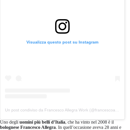
Visualizza questo post su Instagram
Un post condiviso da Francesco Allegra Work (@francescoallegra22)
Uno degli
uomini più belli d’Italia
, che ha vinto nel 2008 è il
bolognese
Francesco Allegra
. In quell’occasione aveva 28 anni e