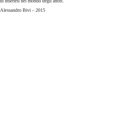
di inserirsi nel mondo degli attori.
Alessandro Bivi – 2015