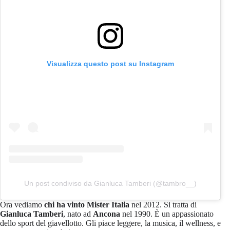
Visualizza questo post su Instagram
Un post condiviso da Gianluca Tamberi (@tambro__)
Ora vediamo
chi ha vinto Mister Italia
nel 2012. Si tratta di
Gianluca Tamberi
, nato ad
Ancona
nel 1990. È un appassionato
dello sport del giavellotto. Gli piace leggere, la musica, il wellness, e