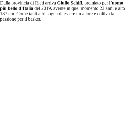
Dalla provincia di Rieti arriva
Giulio Schifi
, premiato per
l’uomo
più bello d’Italia
del 2019, avente in quel momento 23 anni e alto
187 cm. Come tanti altri sogna di essere un attore e coltiva la
passione per il basket.