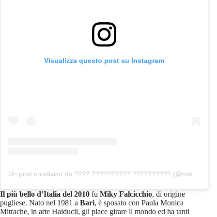
Visualizza questo post su Instagram
Un post condiviso da ???? ?????????? ?????????? (@mikyfalcicchio)
Il più bello d’Italia del 2010
fu
Miky Falcicchio
, di origine
pugliese. Nato nel 1981
a
Bari
, è sposato con Paula Monica
Mitrache, in arte Haiducii, gli piace girare il mondo ed ha tanti