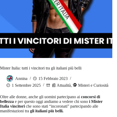
Mister Italia: tutti i vincitori tra gli italiani più belli
Annina
15 Febbraio 2023
1 Settembre 2025
📰 Attualità
,
🕵️ Misteri e Curiosità
Oltre alle donne, anche gli uomini partecipano ai
concorsi di
bellezza
e per questo oggi andiamo a vedere chi sono
i Mister
Italia vincitori
che sono stati “incoronati”
partecipando alle
manifestazioni
tra
gli italiani più belli.