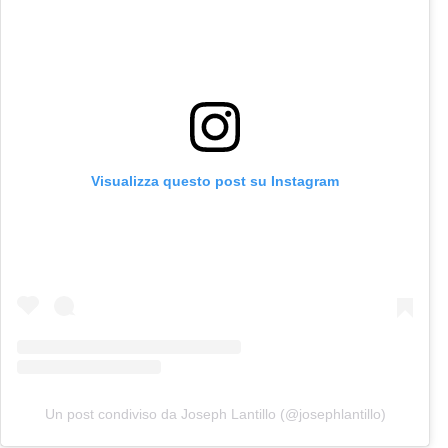
Visualizza questo post su Instagram
Un post condiviso da Joseph Lantillo (@josephlantillo)