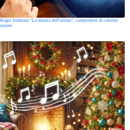
Roger Subinara “La musica dell’anima”, compositore di colonne
sonore