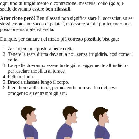
ogni tipo di irrigidimento o contrazione: mascella, collo (gola) e
spalle dovranno essere
ben rilassati
.
Attenzione però!
Ben rilassati non significa stare lì, accasciati su se
stessi, come “un sacco di patate”, ma essere sciolti pur tenendo una
posizione naturale ed eretta.
Dunque, per cantare nel modo più corretto possibile bisogna:
Assumere una postura bene eretta.
Tenere la testa diritta davanti a noi, senza irrigidirla, così come il
collo.
Le spalle dovranno essere tirate giù e leggermente all’indietro
per lasciare mobilità al torace.
Petto in fuori.
Braccia rilassate lungo il corpo.
Piedi ben saldi a terra, permettendo uno scarico del peso
omogeneo su entrambi gli arti.