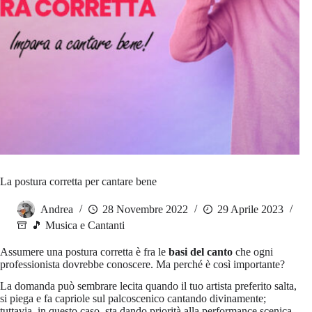
La postura corretta per cantare bene
Andrea
28 Novembre 2022
29 Aprile 2023
🎵 Musica e Cantanti
Assumere una postura corretta è fra le
basi del canto
che ogni
professionista dovrebbe conoscere. Ma perché è così importante?
La domanda può sembrare lecita quando il tuo artista preferito salta,
si piega e fa capriole sul palcoscenico cantando divinamente;
tuttavia, in questo caso, sta dando priorità alla performance scenica