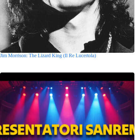
Jim Morrison: The Lizard King (Il Re Lucertola)