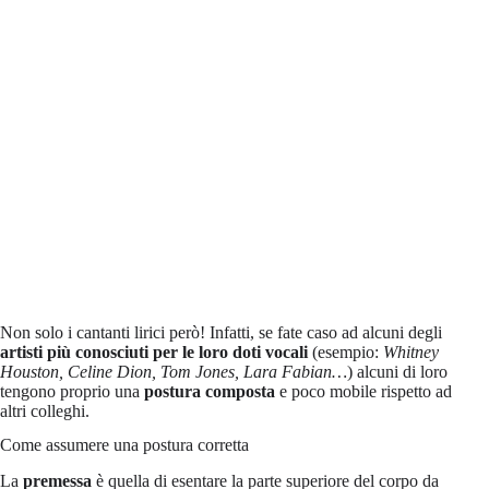
Non solo i cantanti lirici però! Infatti, se fate caso ad alcuni degli
artisti più conosciuti per le loro doti vocali
(esempio:
Whitney
Houston, Celine Dion, Tom Jones, Lara Fabian…
) alcuni di loro
tengono proprio una
postura composta
e poco mobile rispetto ad
altri colleghi.
Come assumere una postura corretta
La
premessa
è quella di esentare la parte superiore del corpo da