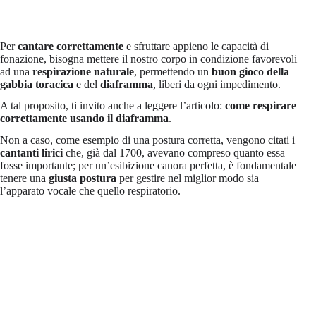
Per
cantare correttamente
e sfruttare appieno le capacità di
fonazione, bisogna mettere il nostro corpo in condizione favorevoli
ad una
respirazione naturale
, permettendo un
buon gioco della
gabbia toracica
e del
diaframma
, liberi da ogni impedimento.
A tal proposito, ti invito anche a leggere l’articolo:
come respirare
correttamente usando il diaframma
.
Non a caso, come esempio di una postura corretta, vengono citati i
cantanti lirici
che, già dal 1700, avevano compreso quanto essa
fosse importante; per un’esibizione canora perfetta, è fondamentale
tenere una
giusta postura
per gestire nel miglior modo sia
l’apparato vocale che quello respiratorio.