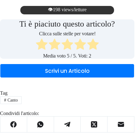
👁️198 views/letture
Ti è piaciuto questo articolo?
Clicca sulle stelle per votare!
Media voto
5
/ 5. Voti:
2
Scrivi un Articolo
Tag
#
Canto
Condividi l'articolo: