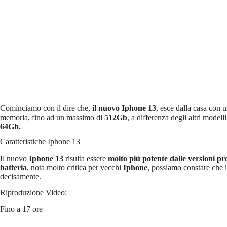
Cominciamo con il dire che,
il nuovo Iphone 13
, esce dalla casa con
memoria, fino ad un massimo di
512Gb
, a differenza degli altri model
64Gb.
Caratteristiche Iphone 13
Il nuovo
Iphone 13
risulta essere
molto più potente dalle versioni pr
batteria
, nota molto critica per vecchi
Iphone
, possiamo constare che i
decisamente.
Riproduzione Video:
Fino a 17 ore