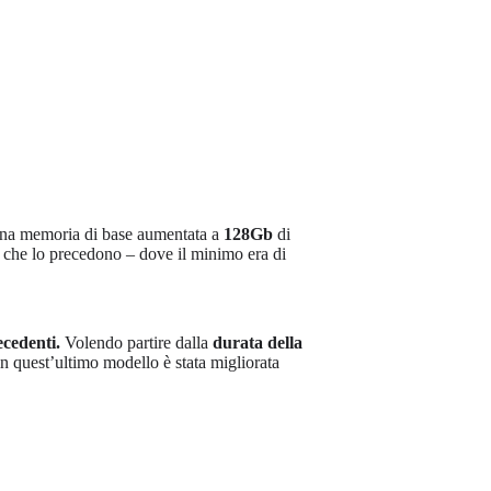
 una memoria di base aumentata a
128Gb
di
li che lo precedono – dove il minimo era di
ecedenti.
Volendo partire dalla
durata della
n quest’ultimo modello è stata migliorata