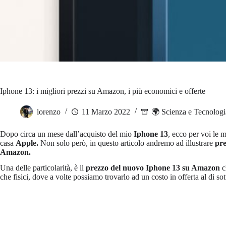
Iphone 13: i migliori prezzi su Amazon, i più economici e offerte
lorenzo
11 Marzo 2022
🌍 Scienza e Tecnologi
Dopo circa un mese dall’acquisto del mio
Iphone 13
, ecco per voi le 
casa
Apple.
Non solo però, in questo articolo andremo ad illustrare
prez
Amazon.
Una delle particolarità, è il
prezzo del nuovo Iphone 13 su Amazon
ch
che fisici, dove a volte possiamo trovarlo ad un costo in offerta al di so