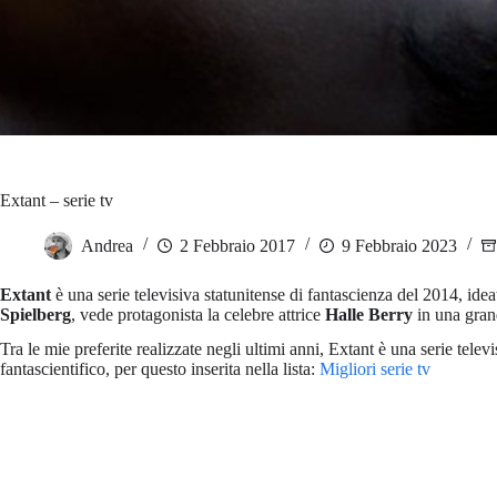
Extant – serie tv
Andrea
2 Febbraio 2017
9 Febbraio 2023
Extant
è una serie televisiva statunitense di fantascienza del 2014, ide
Spielberg
, vede protagonista la celebre attrice
Halle Berry
in una gran
Tra le mie preferite realizzate negli ultimi anni, Extant è una serie tele
fantascientifico, per questo inserita nella lista:
Migliori serie tv