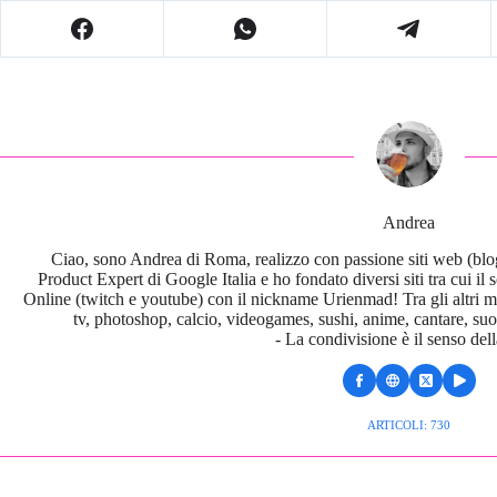
Andrea
Ciao, sono Andrea di Roma, realizzo con passione siti web (blo
Product Expert di Google Italia e ho fondato diversi siti tra cui il
Online (twitch e youtube) con il nickname Urienmad! Tra gli altri mi
tv, photoshop, calcio, videogames, sushi, anime, cantare, suona
- La condivisione è il senso dell
ARTICOLI: 730