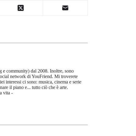
g e community) dal 2008. Inoltre, sono
 social network di YouFriend. Mi troverete
ei interessi ci sono: musica, cinema e serie
re il piano e... tutto ciò che è arte.
a vita -