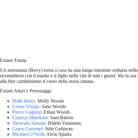
Extant Trama
Un astronauta (Berry) torna a casa da una lunga missione solitaria nell
riconnettersi con il marito e il figlio nella vita di tutti i giorni. Ma la s
alla fine cambieranno il corso della storia umana.
Extant Attori e Personaggi
Halle Berry
: Molly Woods
Goran Visnjic
: John Woods
Pierce Gagnon
: Ethan Woods
Camryn Manheim
: Sam Barton
Hiroyuki Sanada
: Hideki Yasumoto
Grace Gummer
: Julie Gelineau
Michael O’Neill
: Alvin Sparks