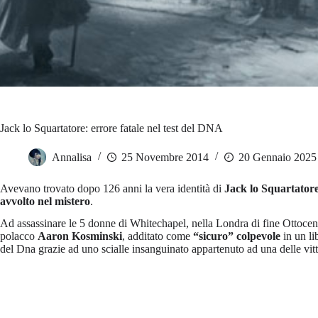
Jack lo Squartatore: errore fatale nel test del DNA
Annalisa
25 Novembre 2014
20 Gennaio 2025
Avevano trovato dopo 126 anni la vera identità di
Jack lo Squartator
avvolto nel mistero
.
Ad assassinare le 5 donne di Whitechapel, nella Londra di fine Ottocent
polacco
Aaron Kosminski
, additato come
“sicuro” colpevole
in un li
del Dna grazie ad uno scialle insanguinato appartenuto ad una delle vit