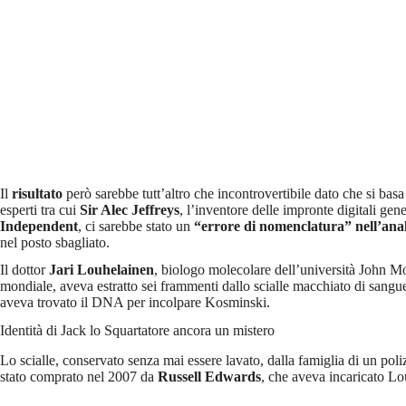
Il
risultato
però sarebbe tutt’altro che incontrovertibile dato che si bas
esperti tra cui
Sir Alec Jeffreys
, l’inventore delle impronte digitali ge
Independent
, ci sarebbe stato un
“errore di nomenclatura” nell’anal
nel posto sbagliato.
Il dottor
Jari Louhelainen
, biologo molecolare dell’università John M
mondiale, aveva estratto sei frammenti dallo scialle macchiato di sang
aveva trovato il DNA per incolpare Kosminski.
Identità di Jack lo Squartatore ancora un mistero
Lo scialle, conservato senza mai essere lavato, dalla famiglia di un poliz
stato comprato nel 2007 da
Russell Edwards
, che aveva incaricato Lo