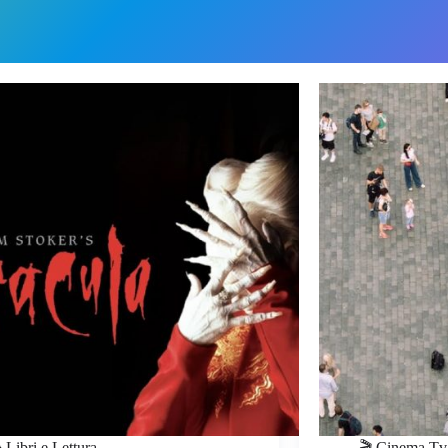
 Libri e Lettura
🎬 Cinema Tv 