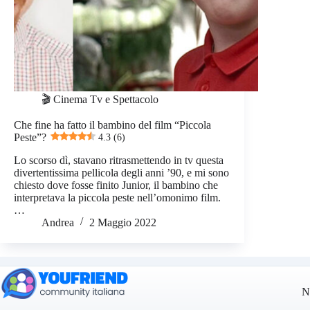
🎬 Cinema Tv e Spettacolo
Che fine ha fatto il bambino del film “Piccola
Peste”?
4.3 (6)
Lo scorso dì, stavano ritrasmettendo in tv questa
divertentissima pellicola degli anni ’90, e mi sono
chiesto dove fosse finito Junior, il bambino che
interpretava la piccola peste nell’omonimo film.
…
Andrea
2 Maggio 2022
N