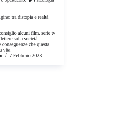
ine: tra distopia e realtà
consiglio alcuni film, serie tv
lettere sulla società
le conseguenze che questa
 vita.
or
7 Febbraio 2023