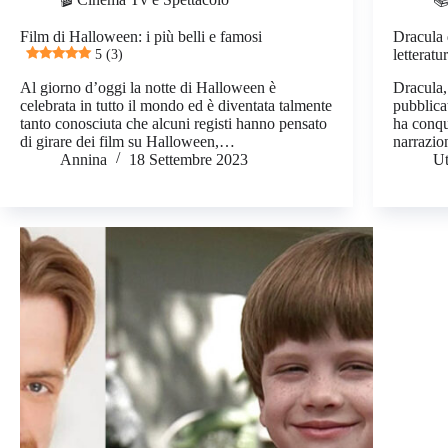
Film di Halloween: i più belli e famosi
Dracula 
5 (3)
letteratu
Al giorno d’oggi la notte di Halloween è
Dracula,
celebrata in tutto il mondo ed è diventata talmente
pubblica
tanto conosciuta che alcuni registi hanno pensato
ha conqui
di girare dei film su Halloween,…
narrazio
Annina
18 Settembre 2023
Ut