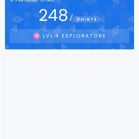
PUNTEGGIO TOTALE
248
/
POINTS
LVL.4 ESPLORATORE