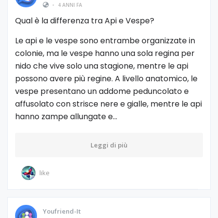
•
4 ANNI FA
Qual è la differenza tra Api e Vespe?
Le api e le vespe sono entrambe organizzate in
colonie, ma le vespe hanno una sola regina per
nido che vive solo una stagione, mentre le api
possono avere più regine. A livello anatomico, le
vespe presentano un addome peduncolato e
affusolato con strisce nere e gialle, mentre le api
hanno zampe allungate e…
Leggi di più
like
Youfriend-It