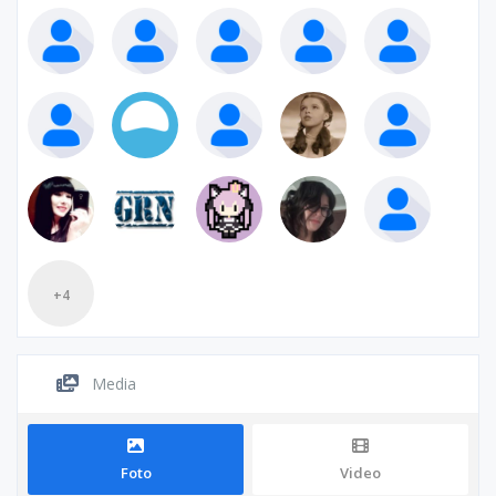
+4
Media
Foto
Video