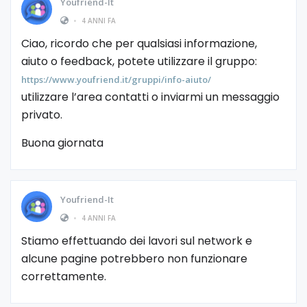
Youfriend-It
•
4 ANNI FA
Ciao, ricordo che per qualsiasi informazione,
aiuto o feedback, potete utilizzare il gruppo:
https://www.youfriend.it/gruppi/info-aiuto/
utilizzare l’area contatti o inviarmi un messaggio
privato.
Buona giornata
Youfriend-It
•
4 ANNI FA
Stiamo effettuando dei lavori sul network e
alcune pagine potrebbero non funzionare
correttamente.