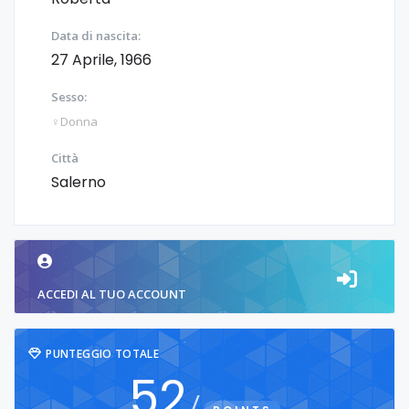
Data di nascita:
27 Aprile, 1966
Sesso:
♀️Donna
Città
Salerno
ACCEDI AL TUO ACCOUNT
PUNTEGGIO TOTALE
52
/