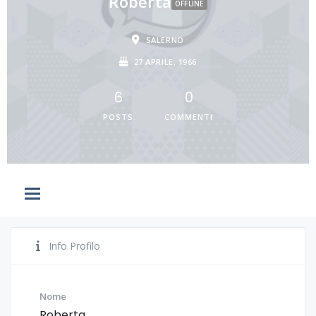
Roberta
OFFLINE
SALERNO
27 APRILE, 1966
6
0
POSTS
COMMENTI
Info Profilo
Nome
Roberta