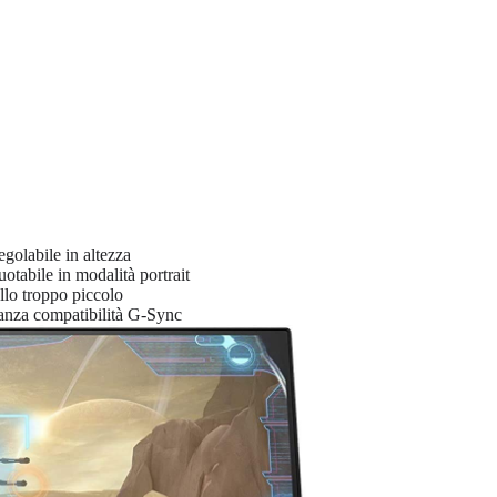
golabile in altezza
otabile in modalità portrait
lo troppo piccolo
nza compatibilità G-Sync