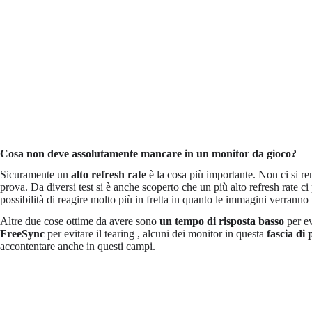
Cosa non deve assolutamente mancare in un monitor da gioco?
Sicuramente un
alto refresh rate
è la cosa più importante. Non ci si re
prova. Da diversi test si è anche scoperto che un più alto refresh rate c
possibilità di reagire molto più in fretta in quanto le immagini verranno
Altre due cose ottime da avere sono
un tempo di risposta basso
per ev
FreeSync
per evitare il tearing , alcuni dei monitor in questa
fascia di
accontentare anche in questi campi.