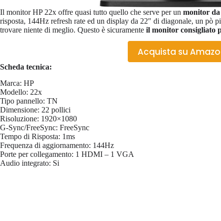
Il monitor HP 22x offre quasi tutto quello che serve per un
monitor da
risposta, 144Hz refresh rate ed un display da 22″ di diagonale, un pò p
trovare niente di meglio. Questo è sicuramente
il monitor consigliato
Acquista su Amaz
Scheda tecnica:
Marca: HP
Modello: 22x
Tipo pannello: TN
Dimensione: 22 pollici
Risoluzione: 1920×1080
G-Sync/FreeSync: FreeSync
Tempo di Risposta: 1ms
Frequenza di aggiornamento: 144Hz
Porte per collegamento: 1 HDMI – 1 VGA
Audio integrato: Si