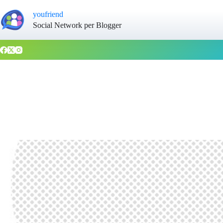
youfriend
Social Network per Blogger