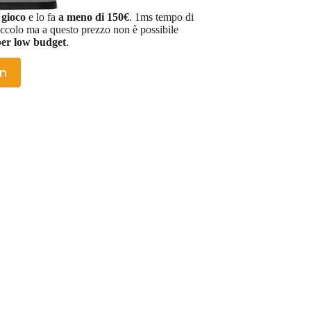
 gioco
e lo fa
a meno di 150€
. 1ms tempo di
iccolo ma a questo prezzo non è possibile
 per low budget
.
on