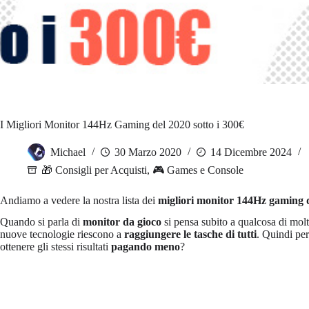
I Migliori Monitor 144Hz Gaming del 2020 sotto i 300€
Michael
30 Marzo 2020
14 Dicembre 2024
🎁 Consigli per Acquisti
,
🎮 Games e Console
Andiamo a vedere la nostra lista dei
migliori monitor 144Hz gaming d
Quando si parla di
monitor da gioco
si pensa subito a qualcosa di mol
nuove tecnologie riescono a
raggiungere le tasche di tutti
. Quindi pe
ottenere gli stessi risultati
pagando meno
?