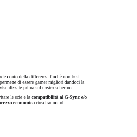
nde conto della differenza finchè non lo si
i permette di essere gamer migliori dandoci la
 visualizzate prima sul nostro schermo.
itare le scie e la
compatibilità al G-Sync e/o
 prezzo economica
riusciranno ad