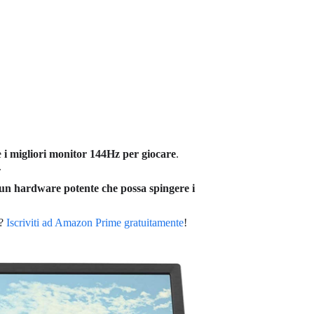
e
i migliori monitor 144Hz per giocare
.
.
un hardware potente che possa spingere i
e?
Iscriviti ad Amazon Prime gratuitamente
!