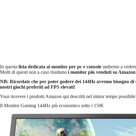
In questa
lista dedicata ai monitor per pc e console
andremo a veder
Molti di questi non a caso risultano
i monitor più venduti su Amazon
NB: Ricordate che per poter godere dei 144Hz avremo bisogno di 
nostri giochi preferiti ad FPS elevati!
Vuoi ricevere i prodotti Amazon qui descritti nel minor tempo possibil
Il Monitor Gaming 144Hz più economico sotto i 150€