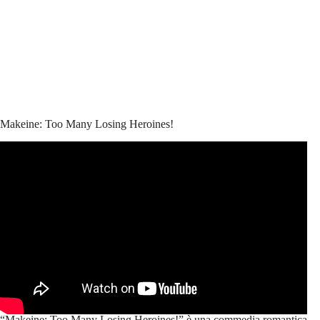
Makeine: Too Many Losing Heroines!
“Makeine: Too Many Losing Heroines!” è una commedia romantica