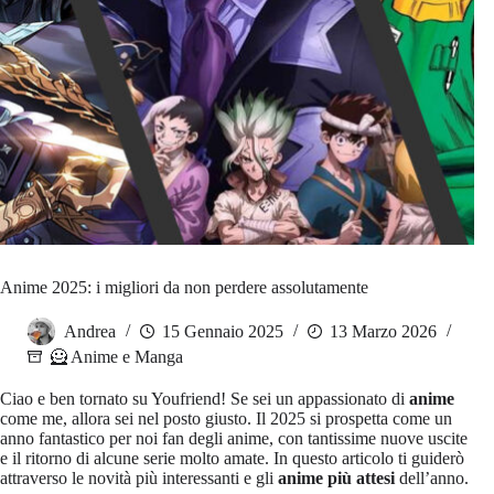
Anime 2025: i migliori da non perdere assolutamente
Andrea
15 Gennaio 2025
13 Marzo 2026
🦸 Anime e Manga
Ciao e ben tornato su Youfriend! Se sei un appassionato di
anime
come me, allora sei nel posto giusto. Il 2025 si prospetta come un
anno fantastico per noi fan degli anime, con tantissime nuove uscite
e il ritorno di alcune serie molto amate. In questo articolo ti guiderò
attraverso le novità più interessanti e gli
anime più attesi
dell’anno.