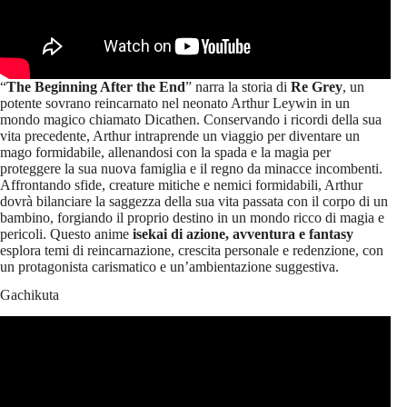
“
The Beginning After the End
” narra la storia di
Re Grey
, un
potente sovrano reincarnato nel neonato Arthur Leywin in un
mondo magico chiamato Dicathen. Conservando i ricordi della sua
vita precedente, Arthur intraprende un viaggio per diventare un
mago formidabile, allenandosi con la spada e la magia per
proteggere la sua nuova famiglia e il regno da minacce incombenti.
Affrontando sfide, creature mitiche e nemici formidabili, Arthur
dovrà bilanciare la saggezza della sua vita passata con il corpo di un
bambino, forgiando il proprio destino in un mondo ricco di magia e
pericoli. Questo anime
isekai di azione, avventura e fantasy
esplora temi di reincarnazione, crescita personale e redenzione, con
un protagonista carismatico e un’ambientazione suggestiva.
Gachikuta