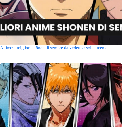
Anime: i migliori shōnen di sempre da vedere assolutamente