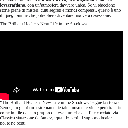
lovecraftiano
, con un’atmosfera davvero unica. Se vi piacciono
storie piene di misteri, culti segreti e mondi complessi, questo è uno
di quegli anime che potrebbero diventare una vera ossessione.
The Brilliant Healer’s New Life in the Shadows
“The Brilliant Healer’s New Life in the Shadows” segue la storia di
Zenos, un guaritore estremamente talentuoso che viene però trattato
come inutile dal suo gruppo di avventurieri e alla fine cacciato via.
Classica situazione da fantasy: quando perdi il supporto healer…
poi te ne penti.