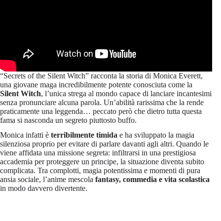
“Secrets of the Silent Witch” racconta la storia di Monica Everett,
una giovane maga incredibilmente potente conosciuta come la
Silent Witch
, l’unica strega al mondo capace di lanciare incantesimi
senza pronunciare alcuna parola. Un’abilità rarissima che la rende
praticamente una leggenda… peccato però che dietro tutta questa
fama si nasconda un segreto piuttosto buffo.
Monica infatti è
terribilmente timida
e ha sviluppato la magia
silenziosa proprio per evitare di parlare davanti agli altri. Quando le
viene affidata una missione segreta: infiltrarsi in una prestigiosa
accademia per proteggere un principe, la situazione diventa subito
complicata. Tra complotti, magia potentissima e momenti di pura
ansia sociale, l’anime mescola
fantasy, commedia e vita scolastica
in modo davvero divertente.