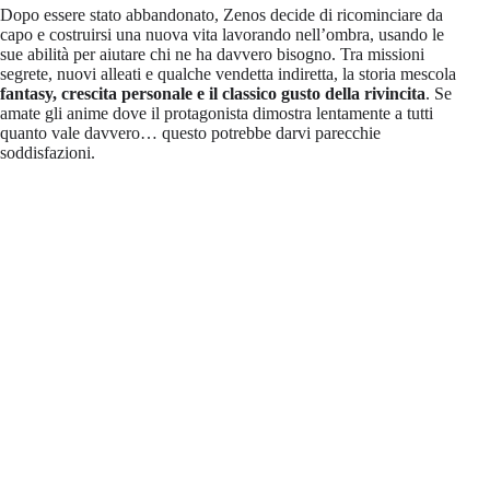
Dopo essere stato abbandonato, Zenos decide di ricominciare da
capo e costruirsi una nuova vita lavorando nell’ombra, usando le
sue abilità per aiutare chi ne ha davvero bisogno. Tra missioni
segrete, nuovi alleati e qualche vendetta indiretta, la storia mescola
fantasy, crescita personale e il classico gusto della rivincita
. Se
amate gli anime dove il protagonista dimostra lentamente a tutti
quanto vale davvero… questo potrebbe darvi parecchie
soddisfazioni.