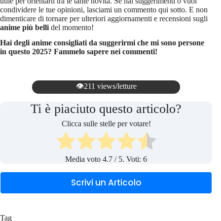
utile per orientarti tra le tante novità. Se hai suggerimenti o vuoi
condividere le tue opinioni, lasciami un commento qui sotto. E non
dimenticare di tornare per ulteriori aggiornamenti e recensioni sugli
anime più belli
del momento!
Hai degli anime consigliati da suggerirmi che mi sono persone
in questo 2025? Fammelo sapere nei commenti!
👁️211 views/letture
Ti è piaciuto questo articolo?
Clicca sulle stelle per votare!
Media voto
4.7
/ 5. Voti:
6
Scrivi un Articolo
Tag