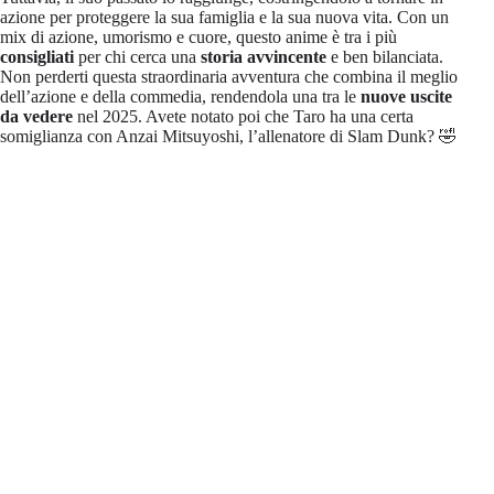
azione per proteggere la sua famiglia e la sua nuova vita. Con un
mix di azione, umorismo e cuore, questo anime è tra i più
consigliati
per chi cerca una
storia avvincente
e ben bilanciata.
Non perderti questa straordinaria avventura che combina il meglio
dell’azione e della commedia, rendendola una tra le
nuove uscite
da vedere
nel 2025. Avete notato poi che Taro ha una certa
somiglianza con Anzai Mitsuyoshi, l’allenatore di Slam Dunk? 🤣