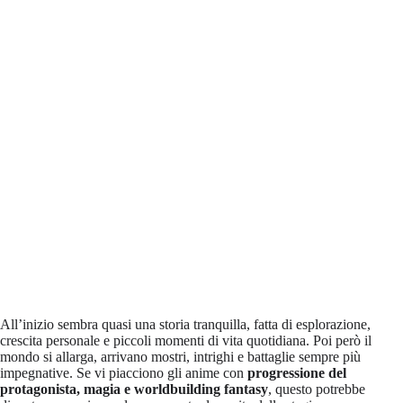
All’inizio sembra quasi una storia tranquilla, fatta di esplorazione,
crescita personale e piccoli momenti di vita quotidiana. Poi però il
mondo si allarga, arrivano mostri, intrighi e battaglie sempre più
impegnative. Se vi piacciono gli anime con
progressione del
protagonista, magia e worldbuilding fantasy
, questo potrebbe