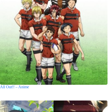
All Out!! – Anime