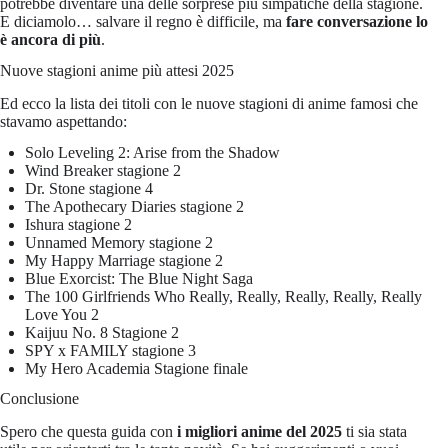
potrebbe diventare una delle sorprese più simpatiche della stagione.
E diciamolo… salvare il regno è difficile, ma
fare conversazione lo
è ancora di più
.
Nuove stagioni anime più attesi 2025
Ed ecco la lista dei titoli con le nuove stagioni di anime famosi che
stavamo aspettando:
Solo Leveling 2: Arise from the Shadow
Wind Breaker stagione 2
Dr. Stone stagione 4
The Apothecary Diaries stagione 2
Ishura stagione 2
Unnamed Memory stagione 2
My Happy Marriage stagione 2
Blue Exorcist: The Blue Night Saga
The 100 Girlfriends Who Really, Really, Really, Really, Really
Love You 2
Kaijuu No. 8 Stagione 2
SPY x FAMILY stagione 3
My Hero Academia Stagione finale
Conclusione
Spero che questa guida con
i migliori anime del 2025
ti sia stata