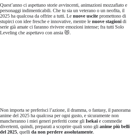
Quest’anno ci aspettano storie avvincenti, animazioni mozzafiato e
personaggi indimenticabili. Che tu sia un veterano o un neofita, il
2025 ha qualcosa da offrire a tutti. Le
nuove uscite
promettono di
stupirci con idee fresche e innovative, mentre le
nuove stagioni
di
serie già amate ci faranno rivivere emozioni intense; fra tutti Solo
Leveling che aspettavo con ansia 😻.
Non importa se preferisci l’azione, il dramma, o fantasy, il panorama
anime del 2025 ha qualcosa per ogni gusto, e sicuramente non
mancheranno i miei generi preferiti come gli
Isekai
e commedie
divertenti, quindi, preparati a scoprire quali sono gli
anime più belli
del 2025
, quelli
da non perdere assolutamente
.