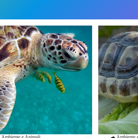
 Ambiente e Animali
🐢 Ambiente 