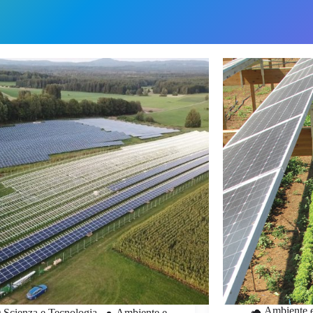
🐢 Ambiente 
 Scienza e Tecnologia
,
🐢 Ambiente e