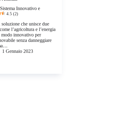
Sistema Innovativo e
4.5 (2)
 soluzione che unisce due
come l’agricoltura e l’energia
un modo innovativo per
nnovabile senza danneggiare
, ma…
1 Gennaio 2023