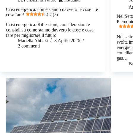
An
Crisi energetica: come stanno davvero le cose – e
cosa fare!
4.7 (3)
Nel Sett
Piemonte
Crisi energetica: Riflessioni, considerazioni e
consigli su come stanno davvero le cose e cosa
fare per migliorare il futuro
Nel setto
Mariella Abbazi
8 Aprile 2026
svolta i
2 commenti
energie 
conciliar
gas…
Pa