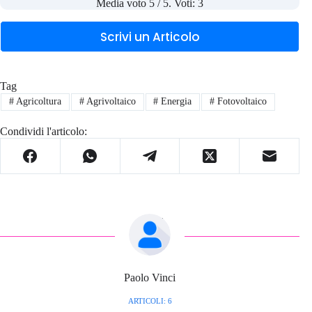
Media voto
5
/ 5. Voti:
3
Scrivi un Articolo
Tag
#
Agricoltura
#
Agrivoltaico
#
Energia
#
Fotovoltaico
Condividi l'articolo:
Paolo Vinci
ARTICOLI: 6