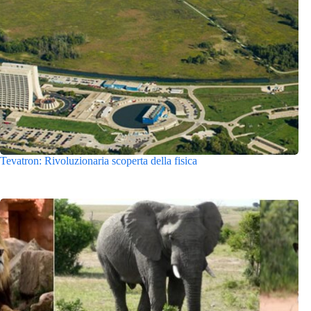
Tevatron: Rivoluzionaria scoperta della fisica