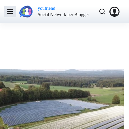
youfriend
Social Network per Blogger