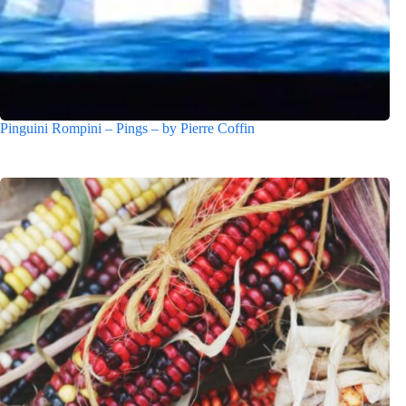
Pinguini Rompini – Pings – by Pierre Coffin