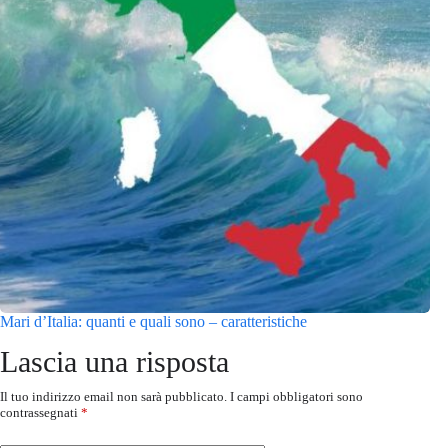
Mari d’Italia: quanti e quali sono – caratteristiche
Lascia una risposta
Il tuo indirizzo email non sarà pubblicato.
I campi obbligatori sono
contrassegnati
*