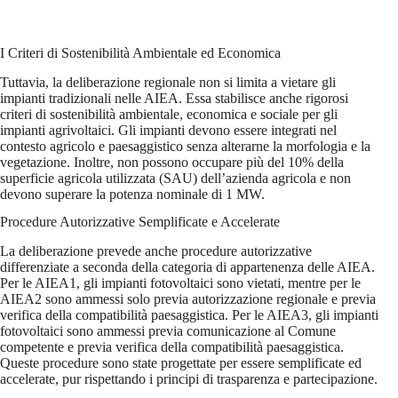
I Criteri di Sostenibilità Ambientale ed Economica
Tuttavia, la deliberazione regionale non si limita a vietare gli
impianti tradizionali nelle AIEA. Essa stabilisce anche rigorosi
criteri di sostenibilità ambientale, economica e sociale per gli
impianti agrivoltaici. Gli impianti devono essere integrati nel
contesto agricolo e paesaggistico senza alterarne la morfologia e la
vegetazione. Inoltre, non possono occupare più del 10% della
superficie agricola utilizzata (SAU) dell’azienda agricola e non
devono superare la potenza nominale di 1 MW.
Procedure Autorizzative Semplificate e Accelerate
La deliberazione prevede anche procedure autorizzative
differenziate a seconda della categoria di appartenenza delle AIEA.
Per le AIEA1, gli impianti fotovoltaici sono vietati, mentre per le
AIEA2 sono ammessi solo previa autorizzazione regionale e previa
verifica della compatibilità paesaggistica. Per le AIEA3, gli impianti
fotovoltaici sono ammessi previa comunicazione al Comune
competente e previa verifica della compatibilità paesaggistica.
Queste procedure sono state progettate per essere semplificate ed
accelerate, pur rispettando i principi di trasparenza e partecipazione.