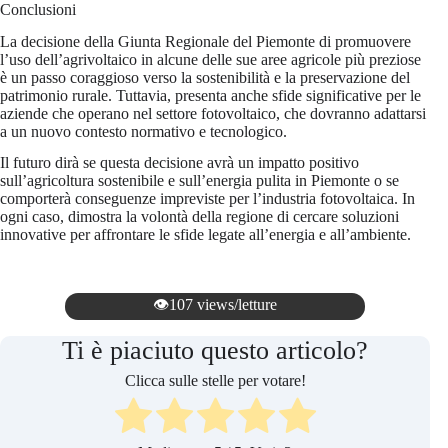
Conclusioni
La decisione della Giunta Regionale del Piemonte di promuovere
l’uso dell’agrivoltaico in alcune delle sue aree agricole più preziose
è un passo coraggioso verso la sostenibilità e la preservazione del
patrimonio rurale. Tuttavia, presenta anche sfide significative per le
aziende che operano nel settore fotovoltaico, che dovranno adattarsi
a un nuovo contesto normativo e tecnologico.
Il futuro dirà se questa decisione avrà un impatto positivo
sull’agricoltura sostenibile e sull’energia pulita in Piemonte o se
comporterà conseguenze impreviste per l’industria fotovoltaica. In
ogni caso, dimostra la volontà della regione di cercare soluzioni
innovative per affrontare le sfide legate all’energia e all’ambiente.
👁️107 views/letture
Ti è piaciuto questo articolo?
Clicca sulle stelle per votare!