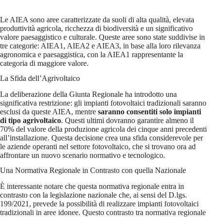
Le AIEA sono aree caratterizzate da suoli di alta qualità, elevata
produttività agricola, ricchezza di biodiversità e un significativo
valore paesaggistico e culturale. Queste aree sono state suddivise in
tre categorie: AIEA1, AIEA2 e AIEA3, in base alla loro rilevanza
agronomica e paesaggistica, con la AIEA1 rappresentante la
categoria di maggiore valore.
La Sfida dell’Agrivoltaico
La deliberazione della Giunta Regionale ha introdotto una
significativa restrizione: gli impianti fotovoltaici tradizionali saranno
esclusi da queste AIEA, mentre
saranno consentiti solo impianti
di tipo agrivoltaico
. Questi ultimi dovranno garantire almeno il
70% del valore della produzione agricola dei cinque anni precedenti
all’installazione. Questa decisione crea una sfida considerevole per
le aziende operanti nel settore fotovoltaico, che si trovano ora ad
affrontare un nuovo scenario normativo e tecnologico.
Una Normativa Regionale in Contrasto con quella Nazionale
È interessante notare che questa normativa regionale entra in
contrasto con la legislazione nazionale che, ai sensi del D.lgs.
199/2021, prevede la possibilità di realizzare impianti fotovoltaici
tradizionali in aree idonee. Questo contrasto tra normativa regionale