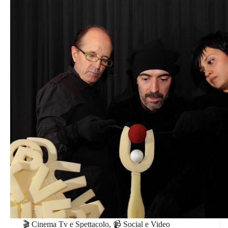
🎬 Cinema Tv e Spettacolo
,
📹 Social e Video