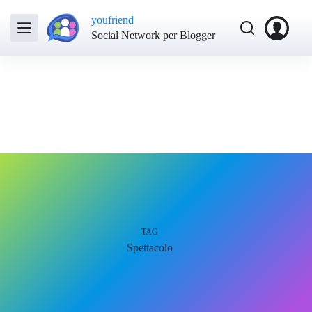
youfriend
Social Network per Blogger
TAG
Spettacolo