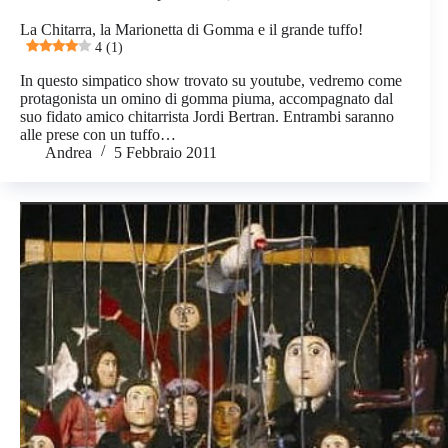
La Chitarra, la Marionetta di Gomma e il grande tuffo!
4 (1)
In questo simpatico show trovato su youtube, vedremo come
protagonista un omino di gomma piuma, accompagnato dal
suo fidato amico chitarrista Jordi Bertran. Entrambi saranno
alle prese con un tuffo…
Andrea
5 Febbraio 2011