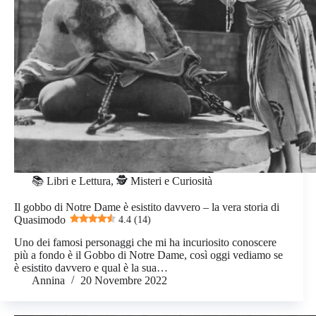
📚 Libri e Lettura
,
🕵️ Misteri e Curiosità
Il gobbo di Notre Dame è esistito davvero – la vera storia di
Quasimodo
4.4 (14)
Uno dei famosi personaggi che mi ha incuriosito conoscere
più a fondo è il Gobbo di Notre Dame, così oggi vediamo se
è esistito davvero e qual è la sua…
Annina
20 Novembre 2022