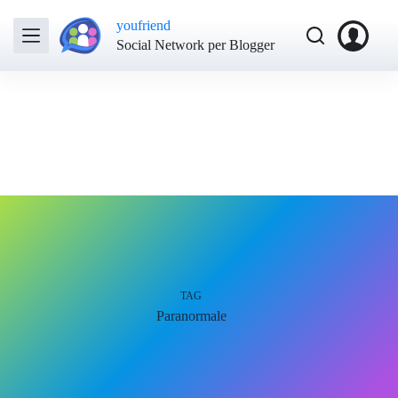
youfriend
Social Network per Blogger
TAG
Paranormale