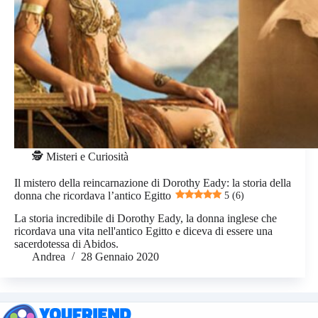
🕵️ Misteri e Curiosità
Il mistero della reincarnazione di Dorothy Eady: la storia della
donna che ricordava l’antico Egitto
5 (6)
La storia incredibile di Dorothy Eady, la donna inglese che
ricordava una vita nell'antico Egitto e diceva di essere una
sacerdotessa di Abidos.
Andrea
28 Gennaio 2020