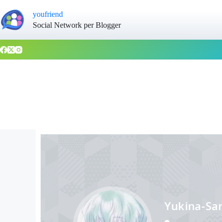
youfriend
Social Network per Blogger
Yukina-S