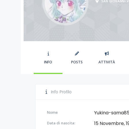
SAN GIOVANNI 
INFO
POSTS
ATTIVITÀ
Info Profilo
Yukina-sama8
Nome
15 Novembre, 1
Data di nascita: