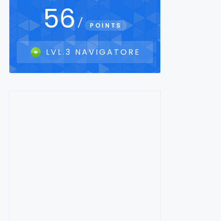
56
/
POINTS
LVL.3 NAVIGATORE