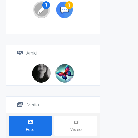
Amici
Media
Foto
Video