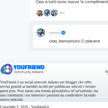
Ciao a tutti sono nuova 🦄 complimenti 
like
Annina
ciao, benvenuta 🙂 piacere
N
YouFriend è un social network italiano per blogger che offre
servizi gratuiti ai membri iscritti per pubblicare articoli e inviare
guest post. Non siamo una testata giornalistica né un'azienda, ma
una community con interessi e passioni da condividere facendo
nuove amicizie.
Copyright © 2026 - Youfriend.it