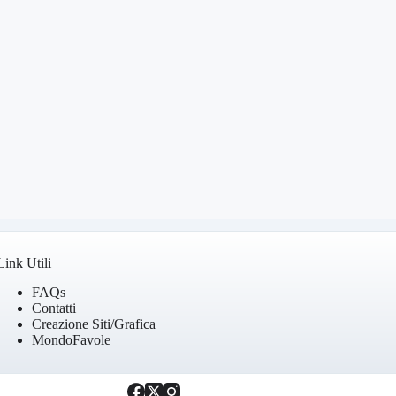
Link Utili
FAQs
Contatti
Creazione Siti/Grafica
MondoFavole