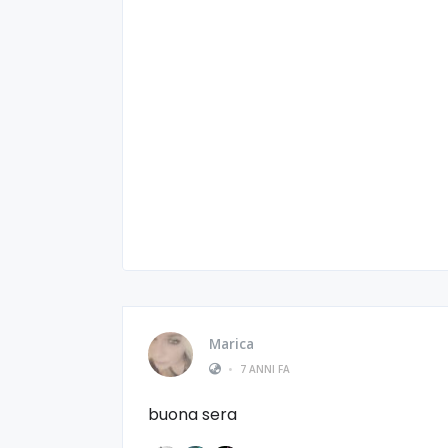
Marica
•
7 ANNI FA
buona sera