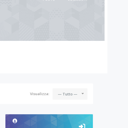
Visualizza:
— Tutto —