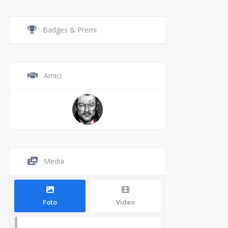
Badges & Premi
Amici
Media
Foto
Video