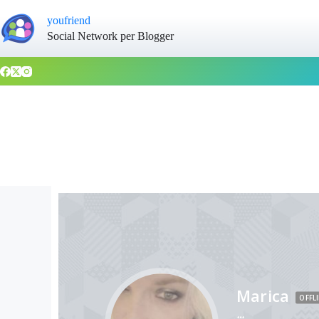
youfriend
Social Network per Blogger
Marica
OFFL