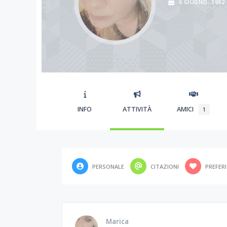
6 GIUGNO, 1992
INFO
ATTIVITÀ
AMICI
1
PERSONALE
CITAZIONI
PREFERI
Marica