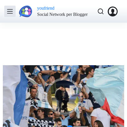
youfriend
Social Network per Blogger