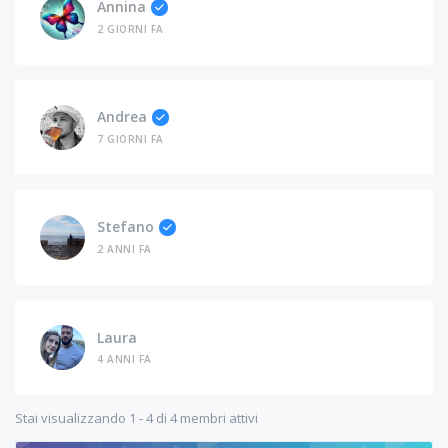
Annina
2 GIORNI FA
Andrea
7 GIORNI FA
Stefano
2 ANNI FA
Laura
4 ANNI FA
Stai visualizzando 1 - 4 di 4 membri attivi