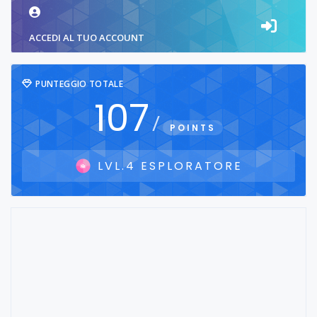
ACCEDI AL TUO ACCOUNT
PUNTEGGIO TOTALE
107
/
POINTS
LVL.4 ESPLORATORE