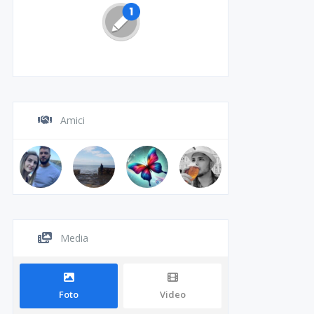
Amici
Media
Foto
Video