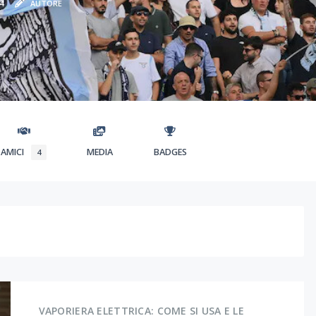
4
AUTORE
AMICI
MEDIA
BADGES
4
VAPORIERA ELETTRICA: COME SI USA E LE