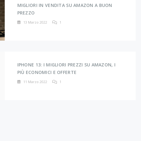
MIGLIORI IN VENDITA SU AMAZON A BUON
PREZZO
13 Marzo 2022
1
IPHONE 13: I MIGLIORI PREZZI SU AMAZON, I
PIÙ ECONOMICI E OFFERTE
11 Marzo 2022
1