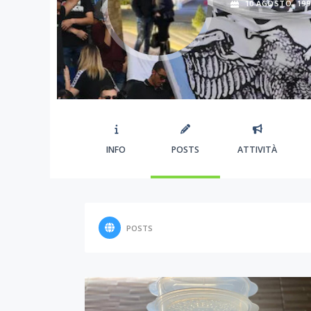
10 AGOSTO, 199
INFO
POSTS
ATTIVITÀ
POSTS