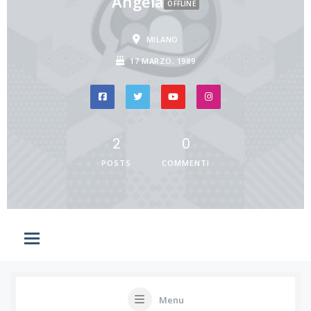
Angela
OFFLINE
MILANO
17 MARZO, 1989
2
0
POSTS
COMMENTI
Menu