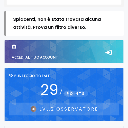
Spiacenti, non è stata trovata alcuna
attività. Prova un filtro diverso.
ACCEDI AL TUO ACCOUNT
PUNTEGGIO TOTALE
29
/
POINTS
LVL.2 OSSERVATORE