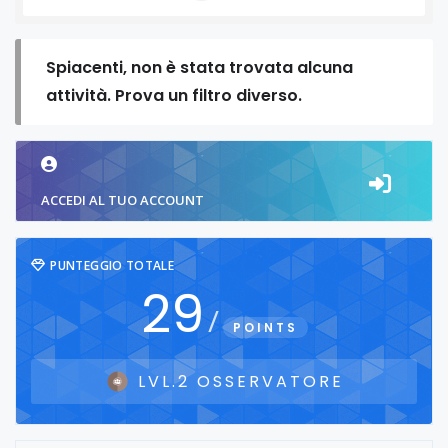
Spiacenti, non è stata trovata alcuna
attività. Prova un filtro diverso.
ACCEDI AL TUO ACCOUNT
PUNTEGGIO TOTALE
29
/
POINTS
LVL.2 OSSERVATORE