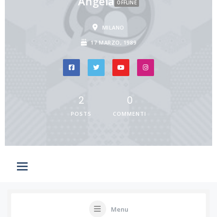
Angela
OFFLINE
MILANO
17 MARZO, 1989
2
0
POSTS
COMMENTI
Menu