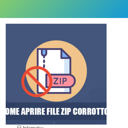
💻 Informatica