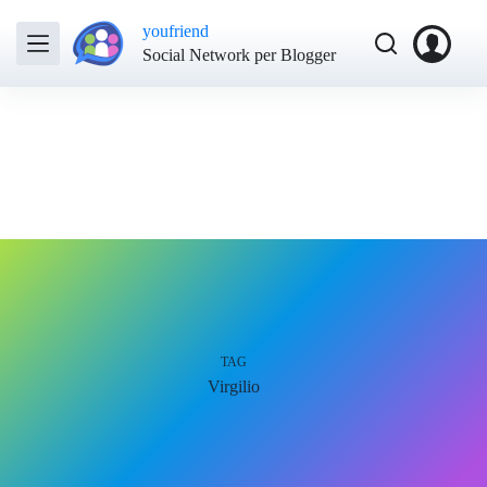
youfriend
Social Network per Blogger
TAG
Virgilio