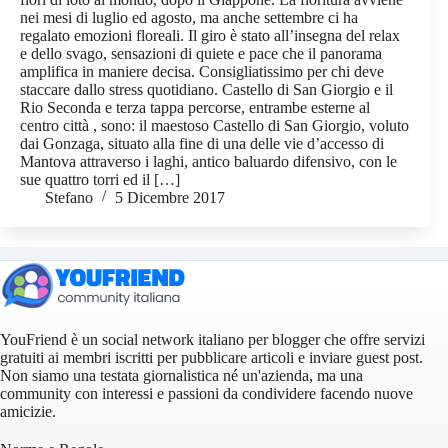
nei mesi di luglio ed agosto, ma anche settembre ci ha
regalato emozioni floreali. Il giro è stato all’insegna del relax
e dello svago, sensazioni di quiete e pace che il panorama
amplifica in maniere decisa. Consigliatissimo per chi deve
staccare dallo stress quotidiano. Castello di San Giorgio e il
Rio Seconda e terza tappa percorse, entrambe esterne al
centro città , sono: il maestoso Castello di San Giorgio, voluto
dai Gonzaga, situato alla fine di una delle vie d’accesso di
Mantova attraverso i laghi, antico baluardo difensivo, con le
sue quattro torri ed il […]
Stefano
5 Dicembre 2017
YouFriend è un social network italiano per blogger che offre servizi
gratuiti ai membri iscritti per pubblicare articoli e inviare guest post.
Non siamo una testata giornalistica né un'azienda, ma una
community con interessi e passioni da condividere facendo nuove
amicizie.