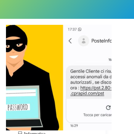
💻 Informatica