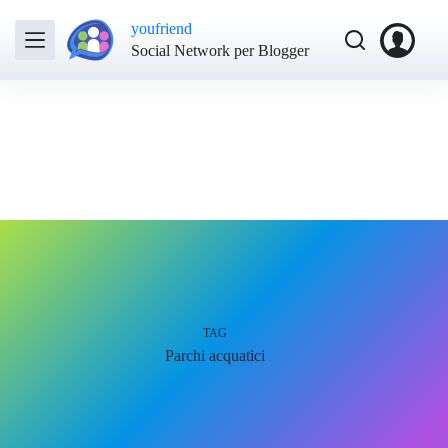
youfriend
Social Network per Blogger
TAG
Parchi acquatici