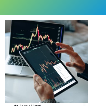
🏍️ Sport e Motori