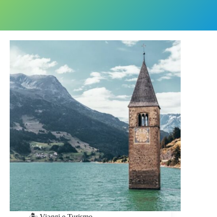
🏝️ Viaggi e Turismo