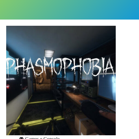
🎮 Games e Console