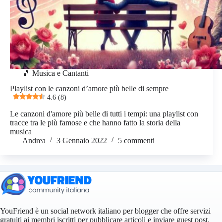
🎵 Musica e Cantanti
Playlist con le canzoni d’amore più belle di sempre
4.6 (8)
Le canzoni d'amore più belle di tutti i tempi: una playlist con
tracce tra le più famose e che hanno fatto la storia della
musica
Andrea
3 Gennaio 2022
5 commenti
YouFriend è un social network italiano per blogger che offre servizi
gratuiti ai membri iscritti per pubblicare articoli e inviare guest post.