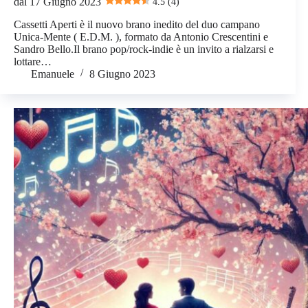
dal 17 Giugno 2023
4.5 (4)
Cassetti Aperti è il nuovo brano inedito del duo campano
Unica-Mente ( E.D.M. ), formato da Antonio Crescentini e
Sandro Bello.Il brano pop/rock-indie è un invito a rialzarsi e
lottare…
Emanuele
8 Giugno 2023