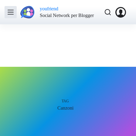
youfriend
Social Network per Blogger
TAG
Canzoni