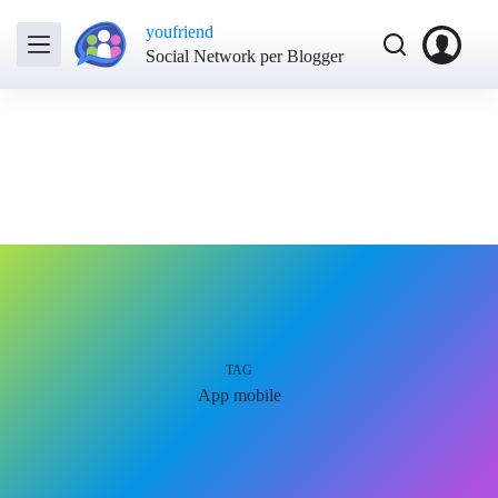
youfriend
Social Network per Blogger
TAG
App mobile