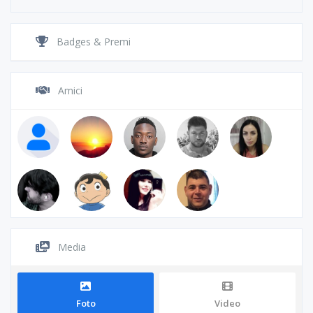
Badges & Premi
Amici
Media
Foto
Video