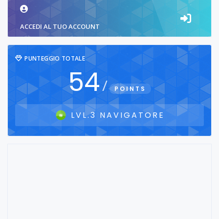
ACCEDI AL TUO ACCOUNT
PUNTEGGIO TOTALE
54
/
POINTS
LVL.3 NAVIGATORE