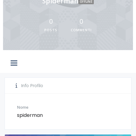
Spiderman
OFFLINE
0
0
POSTS
COMMENTI
Info Profilo
Nome
spiderman