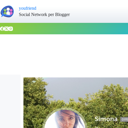
youfriend
Social Network per Blogger
Simona
OFF