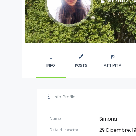
29 DICEMBRE, 1
INFO
POSTS
ATTIVITÀ
Info Profilo
Simona
Nome
29 Dicembre, 1
Data di nascita: