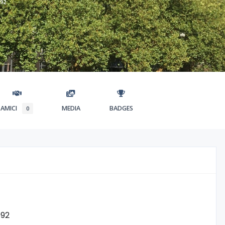
992
AMICI
MEDIA
BADGES
0
992