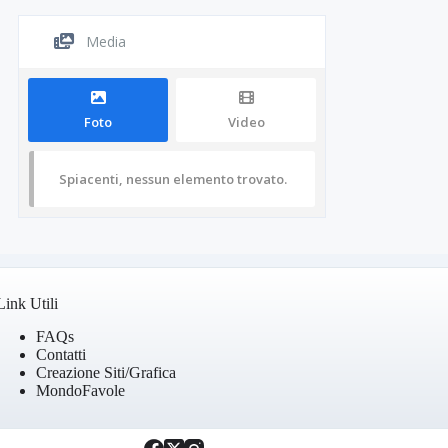
Media
Foto
Video
Spiacenti, nessun elemento trovato.
Link Utili
FAQs
Contatti
Creazione Siti/Grafica
MondoFavole