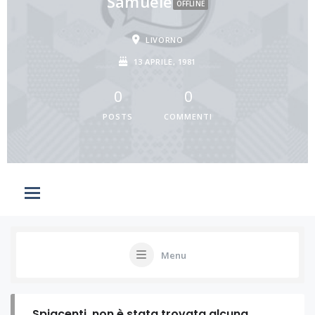
Samuele
OFFLINE
LIVORNO
13 APRILE, 1981
0
0
POSTS
COMMENTI
Menu
Spiacenti, non è stata trovata alcuna