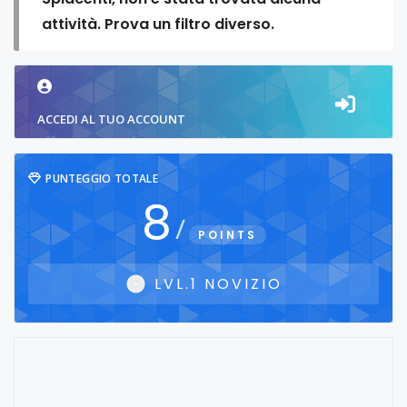
attività. Prova un filtro diverso.
ACCEDI AL TUO ACCOUNT
PUNTEGGIO TOTALE
8
/
POINTS
LVL.1 NOVIZIO