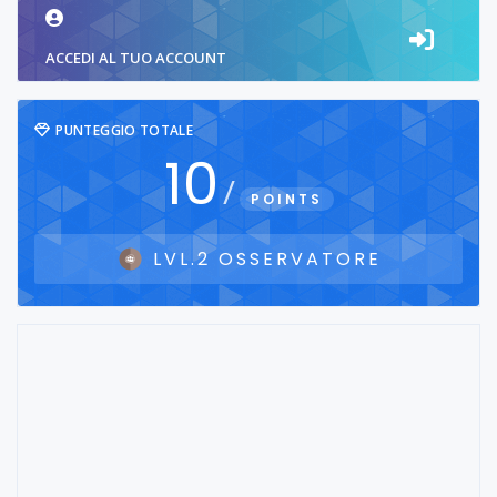
ACCEDI AL TUO ACCOUNT
PUNTEGGIO TOTALE
10
/
POINTS
LVL.2 OSSERVATORE