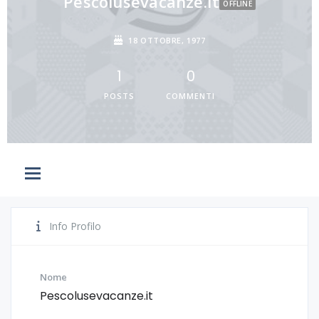
Pescolusevacanze.it
OFFLINE
18 OTTOBRE, 1977
1
0
POSTS
COMMENTI
Info Profilo
Nome
Pescolusevacanze.it