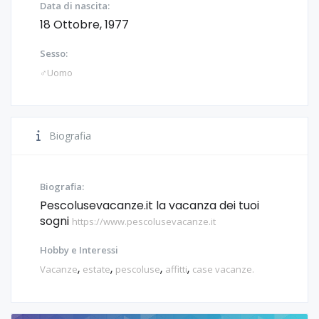
Data di nascita:
18 Ottobre, 1977
Sesso:
♂️Uomo
Biografia
Biografia:
Pescolusevacanze.it la vacanza dei tuoi
sogni
https://www.pescolusevacanze.it
Hobby e Interessi
,
,
,
,
Vacanze
estate
pescoluse
affitti
case vacanze.