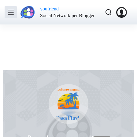
youfriend
Social Network per Blogger