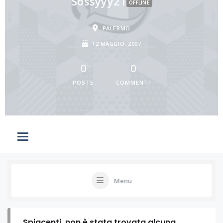
Sossyyy21
OFFLINE
PALERMO
12 MAGGIO, 2007
0
0
POSTS
COMMENTI
Menu
Spiacenti, non è stata trovata alcuna