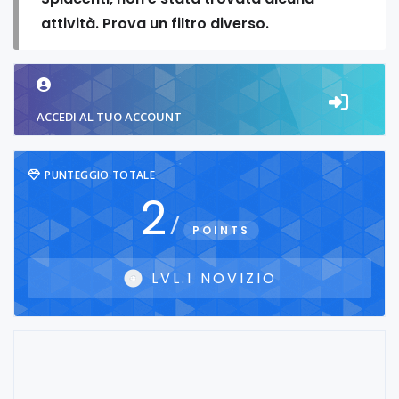
attività. Prova un filtro diverso.
ACCEDI AL TUO ACCOUNT
PUNTEGGIO TOTALE
2
/
POINTS
LVL.1 NOVIZIO