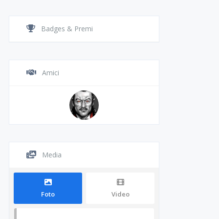
Badges & Premi
Amici
Media
Foto
Video