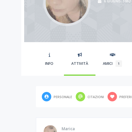
6 GIUGNO, 1992
INFO
ATTIVITÀ
AMICI
1
PERSONALE
CITAZIONI
PREFERI
Marica