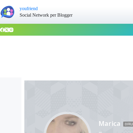
youfriend
Social Network per Blogger
Marica
OFFL