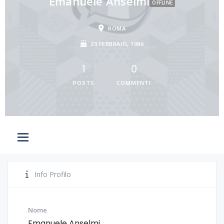
Emanuele Anselmi
OFFLINE
ROMA
23 FEBBRAIO, 1986
1
0
POSTS
COMMENTI
Info Profilo
Nome
Emanuele Anselmi