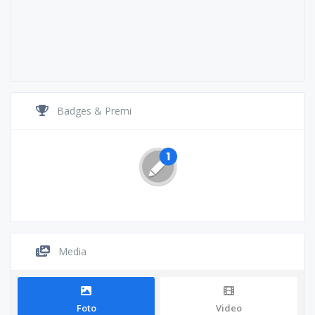
Badges & Premi
Media
Foto
Video