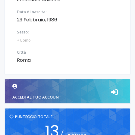
Data di nascita:
23 Febbraio, 1986
Sesso:
♂️Uomo
Città
Roma
ACCEDI AL TUO ACCOUNT
PUNTEGGIO TOTALE
13
/