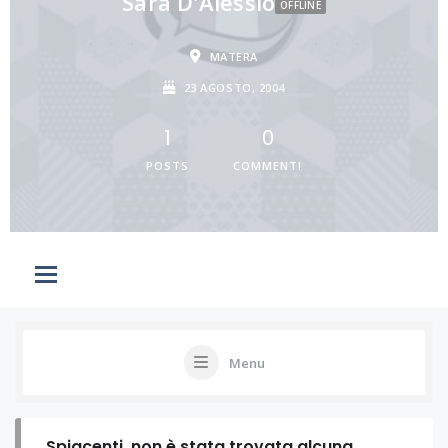
Sara D'Alessio
OFFLINE
MATERA
23 AGOSTO, 2004
1
0
POSTS
COMMENTI
Menu
Spiacenti, non è stata trovata alcuna