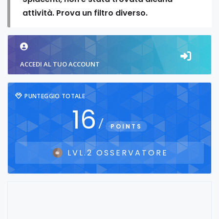
attività. Prova un filtro diverso.
ACCEDI AL TUO ACCOUNT
PUNTEGGIO TOTALE
16
/
POINTS
LVL.2 OSSERVATORE