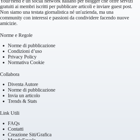
YouFriend è un social network italiano per blogger che offre servizi
gratuiti ai membri iscritti per pubblicare articoli e inviare guest post.
Non siamo una testata giornalistica né un'azienda, ma una
community con interessi e passioni da condividere facendo nuove
amicizie.
Norme e Regole
Norme di pubblicazione
Condizioni d’uso
Privacy Policy
Normativa Cookie
Collabora
Diventa Autore
Norme di pubblicazione
Invia un articolo
Trends & Stats
Link Utili
FAQs
Contatti
Creazione Siti/Grafica