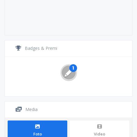
Badges & Premi
Media
Foto
Video