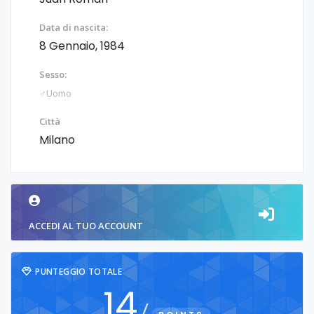
Data di nascita:
8 Gennaio, 1984
Sesso:
♂️Uomo
Città
Milano
ACCEDI AL TUO ACCOUNT
PUNTEGGIO TOTALE
14
/