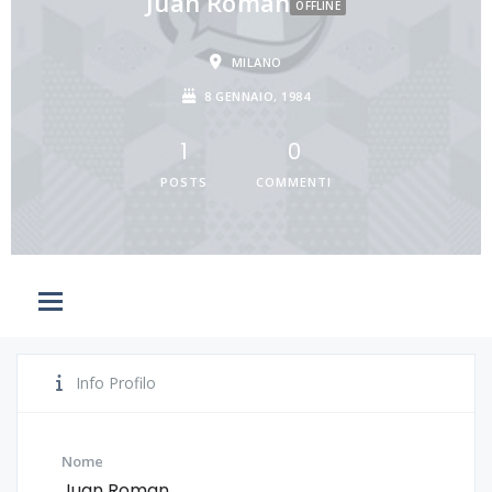
Juan Roman
OFFLINE
MILANO
8 GENNAIO, 1984
1
0
POSTS
COMMENTI
Info Profilo
Nome
Juan Roman