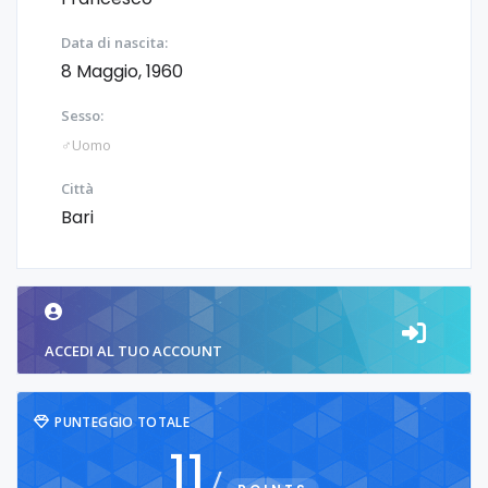
Data di nascita:
8 Maggio, 1960
Sesso:
♂️Uomo
Città
Bari
ACCEDI AL TUO ACCOUNT
PUNTEGGIO TOTALE
11
/