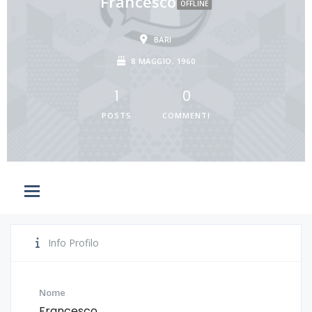
Francesco
OFFLINE
BARI
8 MAGGIO, 1960
1
0
POSTS
COMMENTI
Info Profilo
Nome
Francesco