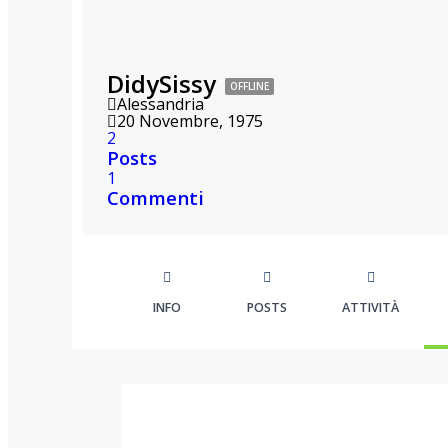
DidySissy
OFFLINE
Alessandria
20 Novembre, 1975
2
Posts
1
Commenti
INFO
POSTS
ATTIVITÀ