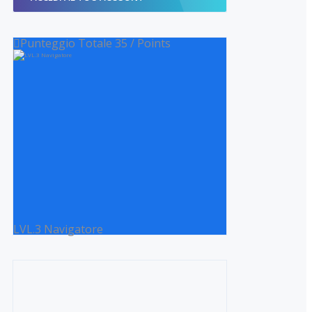
Punteggio Totale
35
/
Points
LVL.3 Navigatore