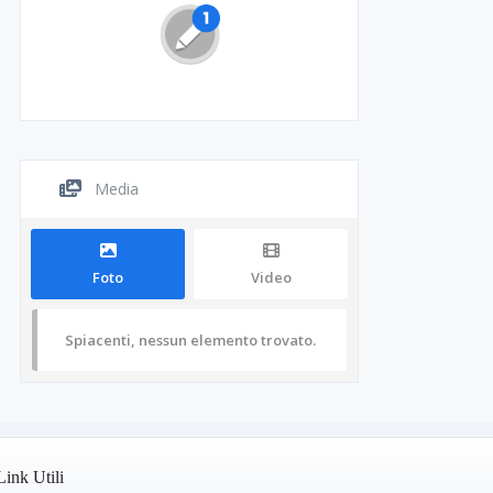
Media
Foto
Video
Spiacenti, nessun elemento trovato.
Link Utili