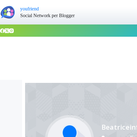
youfriend
Social Network per Blogger
Beatricein