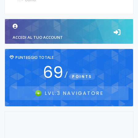
ACCEDI AL TUO ACCOUNT
PUNTEGGIO TOTALE
69
/
POINTS
LVL.3 NAVIGATORE