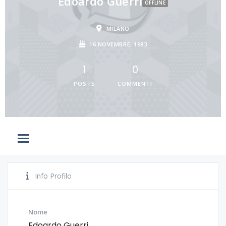
Edoardo Guerri
OFFLINE
MILANO
16 NOVEMBRE, 1983
1
0
POSTS
COMMENTI
Info Profilo
Nome
Edoardo Guerri