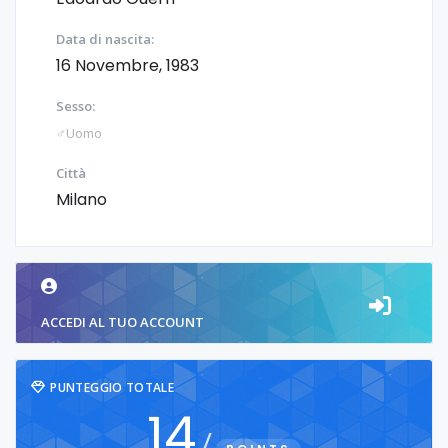
Data di nascita:
16 Novembre, 1983
Sesso:
♂️Uomo
Città
Milano
ACCEDI AL TUO ACCOUNT
PUNTEGGIO TOTALE
14
/