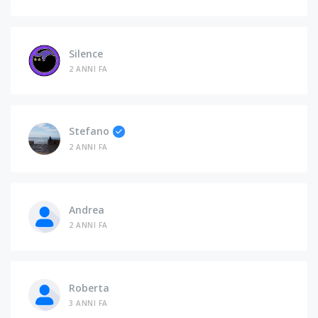
Silence
2 ANNI FA
Stefano
2 ANNI FA
Andrea
2 ANNI FA
Roberta
3 ANNI FA