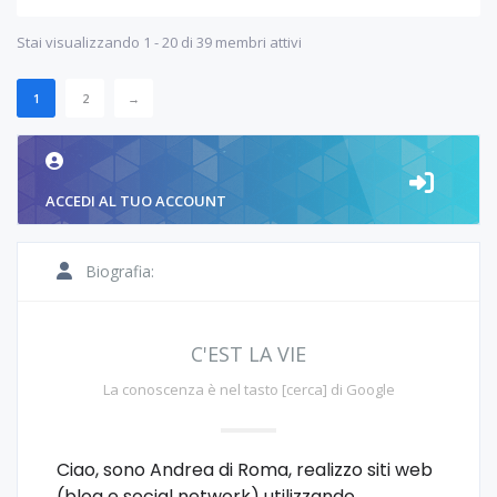
Stai visualizzando 1 - 20 di 39 membri attivi
1
2
→
ACCEDI AL TUO ACCOUNT
Biografia:
C'EST LA VIE
La conoscenza è nel tasto [cerca] di Google
Ciao, sono Andrea di Roma, realizzo siti web
(blog e social network) utilizzando