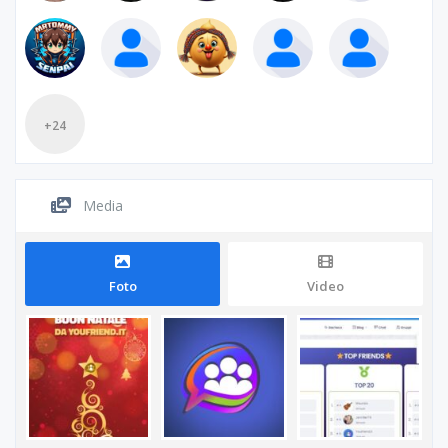
+24
Media
Foto
Video