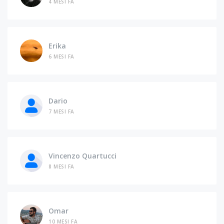
4 MESI FA
Erika
6 MESI FA
Dario
7 MESI FA
Vincenzo Quartucci
8 MESI FA
Omar
10 MESI FA