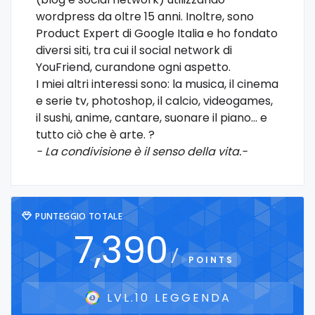
wordpress da oltre 15 anni. Inoltre, sono
Product Expert di Google Italia e ho fondato
diversi siti, tra cui il social network di
YouFriend, curandone ogni aspetto.
I miei altri interessi sono: la musica, il cinema
e serie tv, photoshop, il calcio, videogames,
il sushi, anime, cantare, suonare il piano... e
tutto ciò che è arte. ?
- La condivisione è il senso della vita.-
PUNTEGGIO TOTALE
7,390
/
POINTS
LVL.10 LEGGENDA