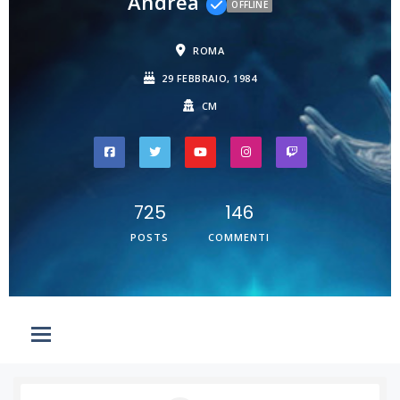
Andrea
OFFLINE
ROMA
29 FEBBRAIO, 1984
CM
725
146
POSTS
COMMENTI