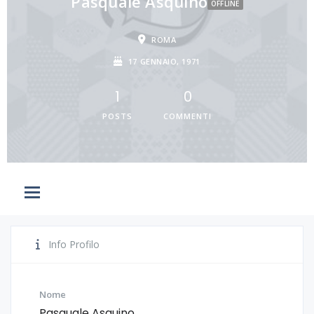
Pasquale Asquino
OFFLINE
ROMA
17 GENNAIO, 1971
1
0
POSTS
COMMENTI
Info Profilo
Nome
Pasquale Asquino