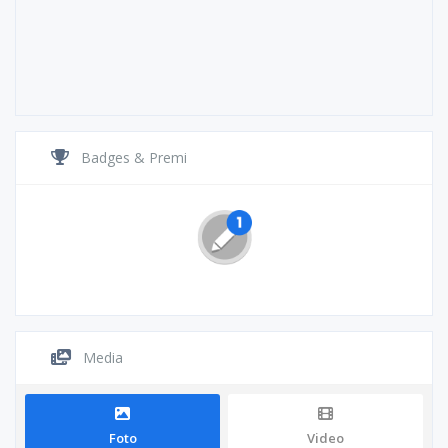
Badges & Premi
Media
Foto
Video