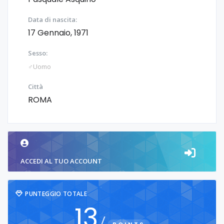
Data di nascita:
17 Gennaio, 1971
Sesso:
♂️Uomo
Città
ROMA
ACCEDI AL TUO ACCOUNT
PUNTEGGIO TOTALE
13
/